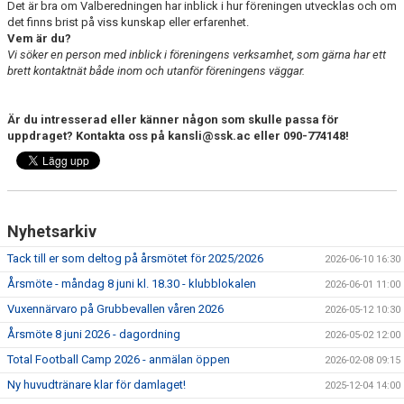
Det är bra om Valberedningen har inblick i hur föreningen utvecklas och om
det finns brist på viss kunskap eller erfarenhet.
Vem är du?
Vi söker en person med inblick i föreningens verksamhet, som gärna har ett
brett kontaktnät både inom och utanför föreningens väggar.
Är du intresserad eller känner någon som skulle passa för
uppdraget? Kontakta oss på kansli@ssk.ac eller 090-774148!
Nyhetsarkiv
Tack till er som deltog på årsmötet för 2025/2026
2026-06-10 16:30
Årsmöte - måndag 8 juni kl. 18.30 - klubblokalen
2026-06-01 11:00
Vuxennärvaro på Grubbevallen våren 2026
2026-05-12 10:30
Årsmöte 8 juni 2026 - dagordning
2026-05-02 12:00
Total Football Camp 2026 - anmälan öppen
2026-02-08 09:15
Ny huvudtränare klar för damlaget!
2025-12-04 14:00