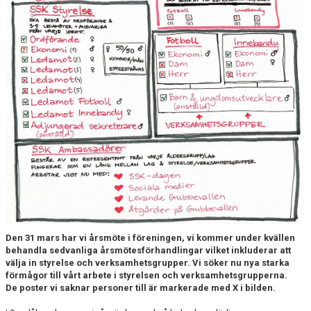
SCHEMA ALLA LAG
KONTAKT
Den 31 mars har vi årsmöte i föreningen, vi kommer under kvällen
behandla sedvanliga årsmötesförhandlingar vilket inkluderar att
välja in styrelse och verksamhetsgrupper. Vi söker nu nya starka
förmågor till vårt arbete i styrelsen och verksamhetsgrupperna.
De poster vi saknar personer till är markerade med X i bilden.