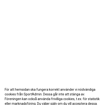
För att hemsidan ska fungera korrekt använder vi nödvändiga
cookies från SportAdmin. Dessa går inte att stänga av.
Föreningen kan också använda frivilliga cookies, t.ex. för statistik
eller marknadsföring. Du väljer själv om du vill acceptera dessa.