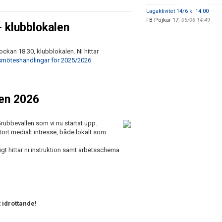
Lagaktivitet 14/6 kl 14.00
FB Pojkar 17
,
05/06 14:49
- klubblokalen
kan 18.30, klubblokalen. Ni hittar
smöteshandlingar för 2025/2026
ren 2026
rubbevallen som vi nu startat upp.
 stort medialt intresse, både lokalt som
igt hittar ni instruktion samt arbetsschema
t idrottande!