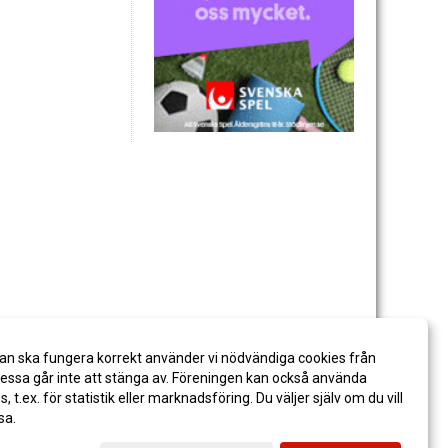
an ska fungera korrekt använder vi nödvändiga cookies från
ssa går inte att stänga av. Föreningen kan också använda
es, t.ex. för statistik eller marknadsföring. Du väljer själv om du vill
sa.