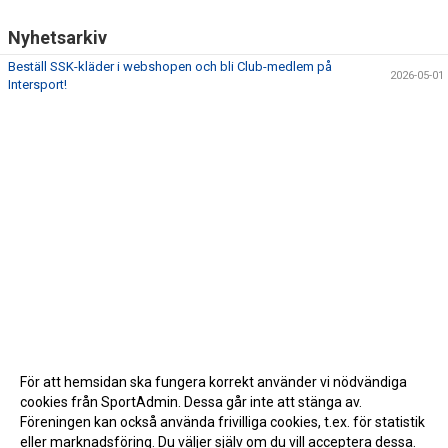
Nyhetsarkiv
Beställ SSK-kläder i webshopen och bli Club-medlem på
2026-05-01
Intersport!
För att hemsidan ska fungera korrekt använder vi nödvändiga
cookies från SportAdmin. Dessa går inte att stänga av.
Föreningen kan också använda frivilliga cookies, t.ex. för statistik
eller marknadsföring. Du väljer själv om du vill acceptera dessa.