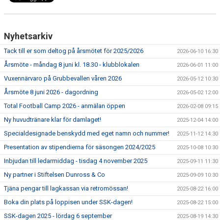
Nyhetsarkiv
Tack till er som deltog på årsmötet för 2025/2026
2026-06-10 16:30
Årsmöte - måndag 8 juni kl. 18.30 - klubblokalen
2026-06-01 11:00
Vuxennärvaro på Grubbevallen våren 2026
2026-05-12 10:30
Årsmöte 8 juni 2026 - dagordning
2026-05-02 12:00
Total Football Camp 2026 - anmälan öppen
2026-02-08 09:15
Ny huvudtränare klar för damlaget!
2025-12-04 14:00
Specialdesignade benskydd med eget namn och nummer!
2025-11-12 14:30
Presentation av stipendierna för säsongen 2024/2025
2025-10-08 10:30
Inbjudan till ledarmiddag - tisdag 4 november 2025
2025-09-11 11:30
Ny partner i Stiftelsen Dunross & Co
2025-09-09 10:30
Tjäna pengar till lagkassan via retromössan!
2025-08-22 16:00
Boka din plats på loppisen under SSK-dagen!
2025-08-22 15:00
SSK-dagen 2025 - lördag 6 september
2025-08-19 14:30