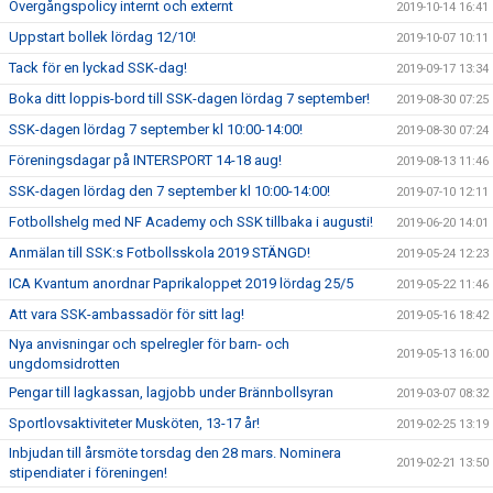
Övergångspolicy internt och externt
2019-10-14 16:41
Uppstart bollek lördag 12/10!
2019-10-07 10:11
Tack för en lyckad SSK-dag!
2019-09-17 13:34
Boka ditt loppis-bord till SSK-dagen lördag 7 september!
2019-08-30 07:25
SSK-dagen lördag 7 september kl 10:00-14:00!
2019-08-30 07:24
Föreningsdagar på INTERSPORT 14-18 aug!
2019-08-13 11:46
SSK-dagen lördag den 7 september kl 10:00-14:00!
2019-07-10 12:11
Fotbollshelg med NF Academy och SSK tillbaka i augusti!
2019-06-20 14:01
Anmälan till SSK:s Fotbollsskola 2019 STÄNGD!
2019-05-24 12:23
ICA Kvantum anordnar Paprikaloppet 2019 lördag 25/5
2019-05-22 11:46
Att vara SSK-ambassadör för sitt lag!
2019-05-16 18:42
Nya anvisningar och spelregler för barn- och
2019-05-13 16:00
ungdomsidrotten
Pengar till lagkassan, lagjobb under Brännbollsyran
2019-03-07 08:32
Sportlovsaktiviteter Musköten, 13-17 år!
2019-02-25 13:19
Inbjudan till årsmöte torsdag den 28 mars. Nominera
2019-02-21 13:50
stipendiater i föreningen!