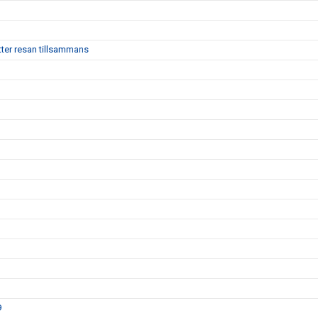
ter resan tillsammans
9