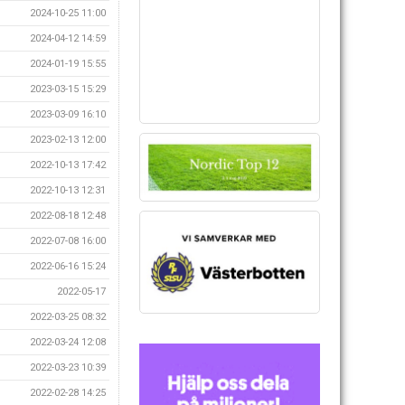
2024-10-25 11:00
2024-04-12 14:59
2024-01-19 15:55
2023-03-15 15:29
2023-03-09 16:10
2023-02-13 12:00
2022-10-13 17:42
2022-10-13 12:31
2022-08-18 12:48
2022-07-08 16:00
2022-06-16 15:24
2022-05-17
2022-03-25 08:32
2022-03-24 12:08
2022-03-23 10:39
2022-02-28 14:25