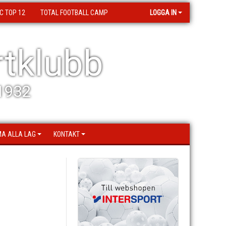
C TOP 12
TOTAL FOOTBALL CAMP
LOGGA IN
tklubb
 1932
A ALLA LAG
KONTAKT