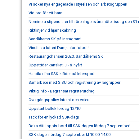
Vi söker nya engagerade i styrelsen och arbetsgrupper!
Vid oro för ett barn
Nominera stipendiater till föreningens årsmöte tisdag den 31 
Riktlinjer vid hjärnskakning
Sandåkerns SK på Instagram!
Vinstlista lotteri Damjunior fotboll!
Restaurangchansen 2020, Sandåkerns SK
Öppettider kansliet jul- & nyår!
Handla dina SSK-kläder på Intersport!
Samarbete med SISU och registrering av lärgrupper
Viktig info - Begränsat registerutdrag
Övergångspolicy internt och externt
Uppstart bollek lördag 12/10!
Tack för en lyckad SSK-dag!
Boka ditt loppis-bord till SSK-dagen lördag 7 september!
SSK-dagen lördag 7 september kl 10:00-14:00!