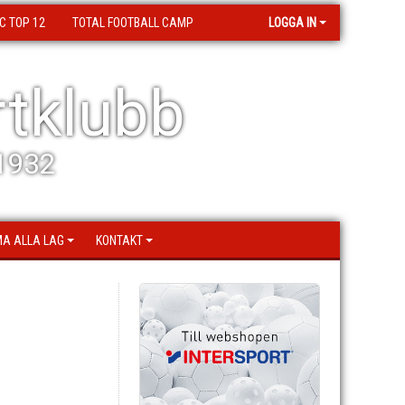
C TOP 12
TOTAL FOOTBALL CAMP
LOGGA IN
tklubb
 1932
A ALLA LAG
KONTAKT