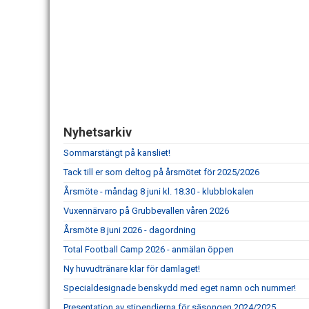
Nyhetsarkiv
Sommarstängt på kansliet!
Tack till er som deltog på årsmötet för 2025/2026
Årsmöte - måndag 8 juni kl. 18.30 - klubblokalen
Vuxennärvaro på Grubbevallen våren 2026
Årsmöte 8 juni 2026 - dagordning
Total Football Camp 2026 - anmälan öppen
Ny huvudtränare klar för damlaget!
Specialdesignade benskydd med eget namn och nummer!
Presentation av stipendierna för säsongen 2024/2025