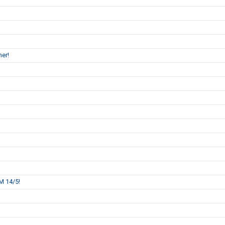
ktioner!
M 14/5!