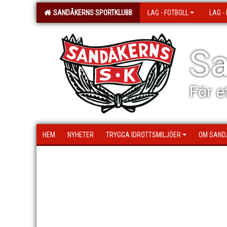
SANDÅKERNS SPORTKLUBB
LAG - FOTBOLL
LAG -
Sa
För e
HEM
NYHETER
TRYGGA IDROTTSMILJÖER
OM SAND