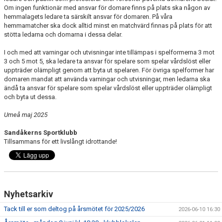
Om ingen funktionär med ansvar för domare finns på plats ska någon av
hemmalagets ledare ta särskilt ansvar för domaren. På våra
hemmamatcher ska dock alltid minst en matchvärd finnas på plats för att
stötta ledarna och domarna i dessa delar.
I och med att varningar och utvisningar inte tillämpas i spelformerna 3 mot
3 och 5 mot 5, ska ledare ta ansvar för spelare som spelar vårdslöst eller
uppträder olämpligt genom att byta ut spelaren. För övriga spelformer har
domaren mandat att använda varningar och utvisningar, men ledarna ska
ändå ta ansvar för spelare som spelar vårdslöst eller uppträder olämpligt
och byta ut dessa.
Umeå maj 2025
Sandåkerns Sportklubb
Tillsammans för ett livslångt idrottande!
Nyhetsarkiv
Tack till er som deltog på årsmötet för 2025/2026
2026-06-10 16:30