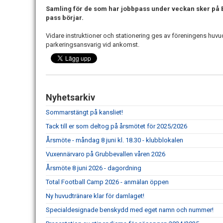
Samling för de som har jobbpass under veckan sker på Ba
pass börjar.
Vidare instruktioner och stationering ges av föreningens huvu
parkeringsansvarig vid ankomst.
Nyhetsarkiv
Sommarstängt på kansliet!
Tack till er som deltog på årsmötet för 2025/2026
Årsmöte - måndag 8 juni kl. 18.30 - klubblokalen
Vuxennärvaro på Grubbevallen våren 2026
Årsmöte 8 juni 2026 - dagordning
Total Football Camp 2026 - anmälan öppen
Ny huvudtränare klar för damlaget!
Specialdesignade benskydd med eget namn och nummer!