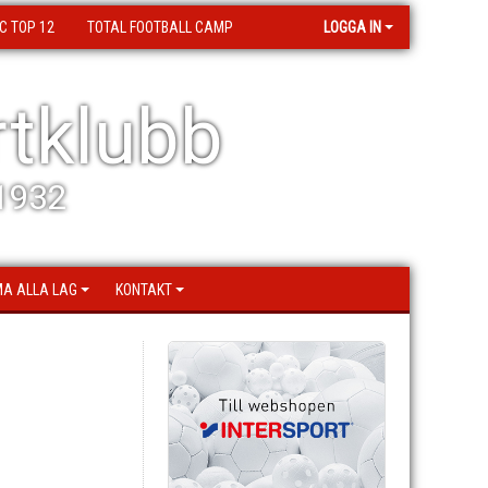
C TOP 12
TOTAL FOOTBALL CAMP
LOGGA IN
tklubb
 1932
A ALLA LAG
KONTAKT