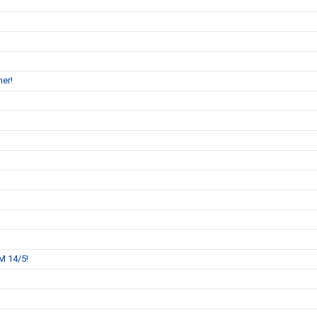
ktioner!
M 14/5!