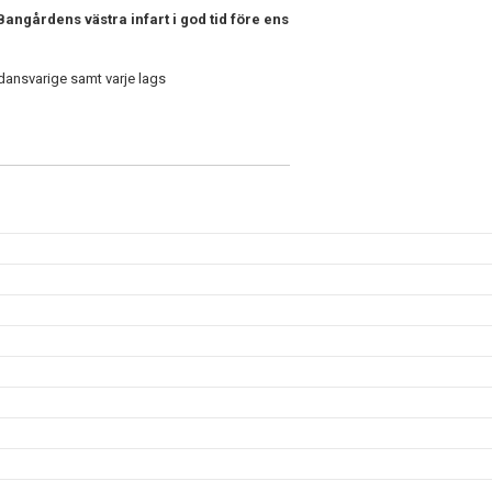
ngårdens västra infart i god tid före ens
dansvarige samt varje lags