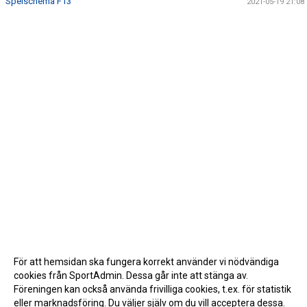
Spelschema F13
2021-05-19 21:08
För att hemsidan ska fungera korrekt använder vi nödvändiga
cookies från SportAdmin. Dessa går inte att stänga av.
Föreningen kan också använda frivilliga cookies, t.ex. för statistik
eller marknadsföring. Du väljer själv om du vill acceptera dessa.