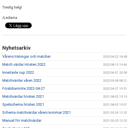
DOKUMENT
Trevlig helg!
KONTAKT
/Ledarna
ANMÄLAN FOTBOLL F13
Nyhetsarkiv
Vårens träningar och matcher
2023-04-22 18:48
Match värdar Hösten 2022
2022-08-15 19:46
Innertavle cup 2022
2022-06-01 20:08
Matchvärdar våren 2022
2022-05-08 08:21
Föräldrarmöte 2022-04-27
2022-04-27 19:31
Matchvärdar hösten 2021
2021-08-02 19:19
Spelschema hösten 2021
2021-08-02 19:01
Schema matchvärdar våren/sommar 2021
2021-05-24 12:32
Manual för matchvärdar
2021-05-20 10:25