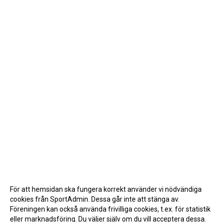
För att hemsidan ska fungera korrekt använder vi nödvändiga
cookies från SportAdmin. Dessa går inte att stänga av.
Föreningen kan också använda frivilliga cookies, t.ex. för statistik
eller marknadsföring. Du väljer själv om du vill acceptera dessa.