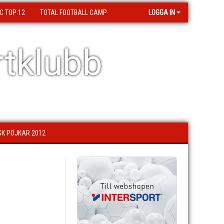
C TOP 12
TOTAL FOOTBALL CAMP
LOGGA IN
tklubb
SK POJKAR 2012