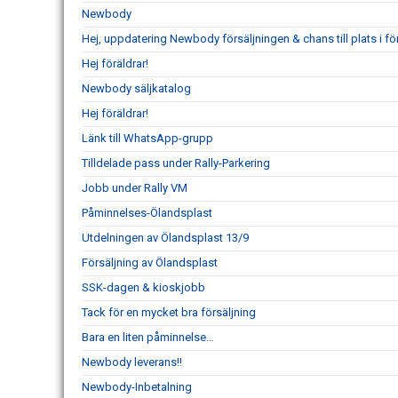
Newbody
Hej, uppdatering Newbody försäljningen & chans till plats i f
Hej föräldrar!
Newbody säljkatalog
Hej föräldrar!
Länk till WhatsApp-grupp
Tilldelade pass under Rally-Parkering
Jobb under Rally VM
Påminnelses-Ölandsplast
Utdelningen av Ölandsplast 13/9
Försäljning av Ölandsplast
SSK-dagen & kioskjobb
Tack för en mycket bra försäljning
Bara en liten påminnelse…
Newbody leverans!!
Newbody-Inbetalning