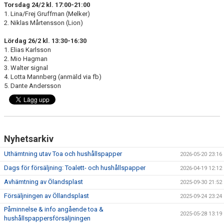
Torsdag 24/2 kl. 17:00-21:00
1. Lina/Frej Gruffman (Melker)
2. Niklas Mårtensson (Lion)
Lördag 26/2 kl. 13:30-16:30
1. Elias Karlsson
2. Mio Hagman
3. Walter signal
4. Lotta Mannberg (anmäld via fb)
5. Dante Andersson
Nyhetsarkiv
Uthämtning utav Toa och hushållspapper
2026-05-20 23:16
Dags för försäljning: Toalett- och hushållspapper
2026-04-19 12:12
Avhämtning av Ölandsplast
2025-09-30 21:52
Försäljningen av Öllandsplast
2025-09-24 23:24
Påminnelse & info angående toa &
2025-05-28 13:19
hushållspappersförsäljningen