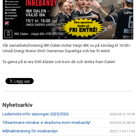
SCHEMA ALLA LAG
KONTAKT
Vår samarbetsförening IBK Dalen möter Växjö IBK nu på söndag kl 16:00 i
Umeå Energi Arena Vind i herrarnas Superliga och har fri entré.
Ta gärna på er era SSK-kläder och kom dit och stötta fram Dalen!
Nyhetsarkiv
Ledarmöte inför säsongen 2025/2026
2025-04-16 18:30
Tillsammans minskar vi skadorna inom innebandy!
2023-02-02 08:34
Målvaktsträning för innebandyn
2022-11-02 17:04