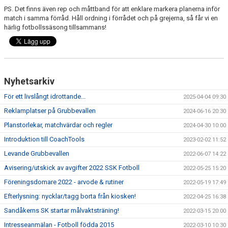
PS. Det finns även rep och måttband för att enklare markera planerna inför
match i samma förråd. Håll ordning i förrådet och på grejerna, så får vi en
härlig fotbollssäsong tillsammans!
Nyhetsarkiv
För ett livslångt idrottande...
2025-04-04 09:30
Reklamplatser på Grubbevallen
2024-06-16 20:30
Planstorlekar, matchvärdar och regler
2024-04-30 10:00
Introduktion till CoachTools
2023-02-02 11:52
Levande Grubbevallen
2022-06-07 14:22
Avisering/utskick av avgifter 2022 SSK Fotboll
2022-05-25 15:20
Föreningsdomare 2022 - arvode & rutiner
2022-05-19 17:49
Efterlysning: nycklar/tagg borta från kiosken!
2022-04-25 16:38
Sandåkerns SK startar målvaktsträning!
2022-03-15 20:00
Intresseanmälan - Fotboll födda 2015
2022-03-10 10:30