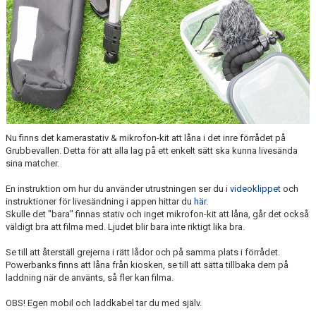
Nu finns det kamerastativ & mikrofon-kit att låna i det inre förrådet på
Grubbevallen. Detta för att alla lag på ett enkelt sätt ska kunna livesända
sina matcher.
En instruktion om hur du använder utrustningen ser du i
videoklippet
och
instruktioner för livesändning i appen hittar du
här
.
Skulle det "bara" finnas stativ och inget mikrofon-kit att låna, går det också
väldigt bra att filma med. Ljudet blir bara inte riktigt lika bra.
Se till att återställ grejerna i rätt lådor och på samma plats i förrådet.
Powerbanks finns att låna från kiosken, se till att sätta tillbaka dem på
laddning när de använts, så fler kan filma.
OBS! Egen mobil och laddkabel tar du med själv.