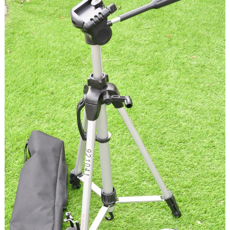
SCHEMA ALLA LAG
KONTAKT