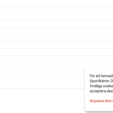
För att hemsid
SportAdmin. De
frivilliga cooki
acceptera des
Anpassa dina 