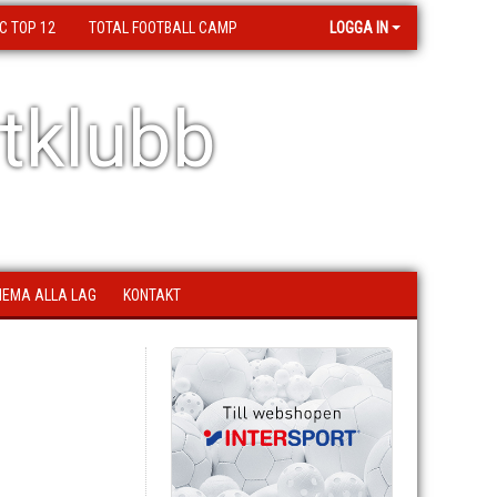
C TOP 12
TOTAL FOOTBALL CAMP
LOGGA IN
tklubb
EMA ALLA LAG
KONTAKT