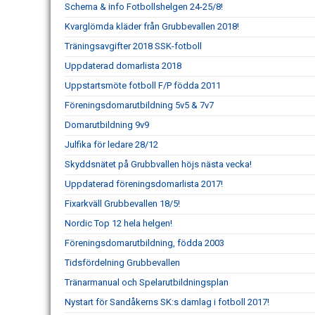
Schema & info Fotbollshelgen 24-25/8!
Kvarglömda kläder från Grubbevallen 2018!
Träningsavgifter 2018 SSK-fotboll
Uppdaterad domarlista 2018
Uppstartsmöte fotboll F/P födda 2011
Föreningsdomarutbildning 5v5 & 7v7
Domarutbildning 9v9
Julfika för ledare 28/12
Skyddsnätet på Grubbvallen höjs nästa vecka!
Uppdaterad föreningsdomarlista 2017!
Fixarkväll Grubbevallen 18/5!
Nordic Top 12 hela helgen!
Föreningsdomarutbildning, födda 2003
Tidsfördelning Grubbevallen
Tränarmanual och Spelarutbildningsplan
Nystart för Sandåkerns SK:s damlag i fotboll 2017!