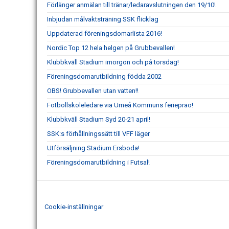
Förlänger anmälan till tränar/ledaravslutningen den 19/10!
Inbjudan målvaktsträning SSK flicklag
Uppdaterad föreningsdomarlista 2016!
Nordic Top 12 hela helgen på Grubbevallen!
Klubbkväll Stadium imorgon och på torsdag!
Föreningsdomarutbildning födda 2002
OBS! Grubbevallen utan vatten!!
Fotbollskoleledare via Umeå Kommuns ferieprao!
Klubbkväll Stadium Syd 20-21 april!
SSK:s förhållningssätt till VFF läger
Utförsäljning Stadium Ersboda!
Föreningsdomarutbildning i Futsal!
Cookie-inställningar