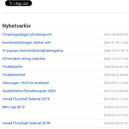
Nyhetsarkiv
Föreningsdagar på Intersport!
2021-09-08 09:05
Inomhusträningen startar om!
2021-01-23 12:06
Vi pausar med innebandyträningarna
2020-12-19 18:12
Information kring matcher
2020-10-24 17:03
Föräldrainfo
2020-09-04 07:46
Föräldramöte!
2020-06-22 08:38
Säsongen 19/20 är avslutad
2020-03-13 16:09
Spelschema Paradiscupen 2020
2019-12-20 06:06
Umeå Floorball festival 2019
2019-09-27 12:49
Mini cup 8/12
2018-10-30 21:07
2018-10-13 14:50
Umeå Floorball Festival 2018
2018-09-30 07:27