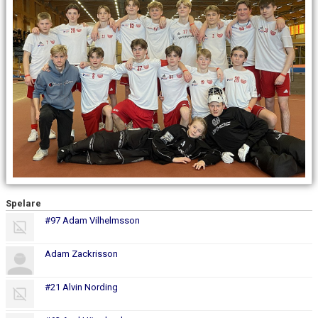
DOKUMENT
KONTAKT
MATCHER
Spelare
#97 Adam Vilhelmsson
Adam Zackrisson
#21 Alvin Nording