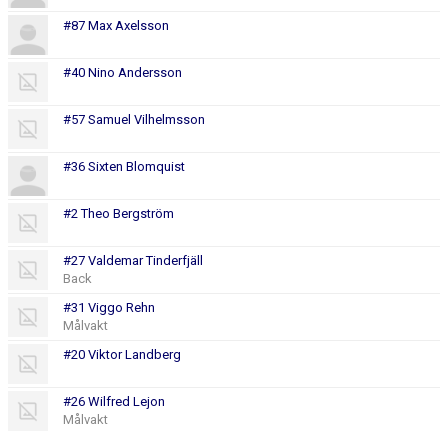
#87 Max Axelsson
#40 Nino Andersson
#57 Samuel Vilhelmsson
#36 Sixten Blomquist
#2 Theo Bergström
#27 Valdemar Tinderfjäll
Back
#31 Viggo Rehn
Målvakt
#20 Viktor Landberg
#26 Wilfred Lejon
Målvakt