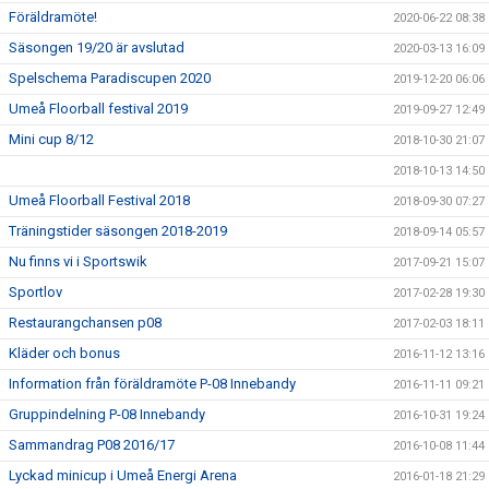
Föräldramöte!
2020-06-22 08:38
Säsongen 19/20 är avslutad
2020-03-13 16:09
Spelschema Paradiscupen 2020
2019-12-20 06:06
Umeå Floorball festival 2019
2019-09-27 12:49
Mini cup 8/12
2018-10-30 21:07
2018-10-13 14:50
Umeå Floorball Festival 2018
2018-09-30 07:27
Träningstider säsongen 2018-2019
2018-09-14 05:57
Nu finns vi i Sportswik
2017-09-21 15:07
Sportlov
2017-02-28 19:30
Restaurangchansen p08
2017-02-03 18:11
Kläder och bonus
2016-11-12 13:16
Information från föräldramöte P-08 Innebandy
2016-11-11 09:21
Gruppindelning P-08 Innebandy
2016-10-31 19:24
Sammandrag P08 2016/17
2016-10-08 11:44
Lyckad minicup i Umeå Energi Arena
2016-01-18 21:29