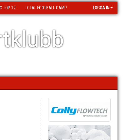
C TOP 12
TOTAL FOOTBALL CAMP
LOGGA IN
tklubb