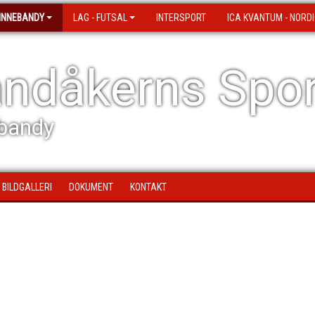
 INNEBANDY
LAG - FUTSAL
INTERSPORT
ICA KVANTUM - NORDI
ndåkerns Spor
bandy
BILDGALLERI
DOKUMENT
KONTAKT