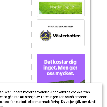
an ska fungera korrekt använder vi nödvändiga cookies från
ssa går inte att stänga av. Föreningen kan också använda
es, t.ex. för statistik eller marknadsföring. Du väljer själv om du vill
sa.