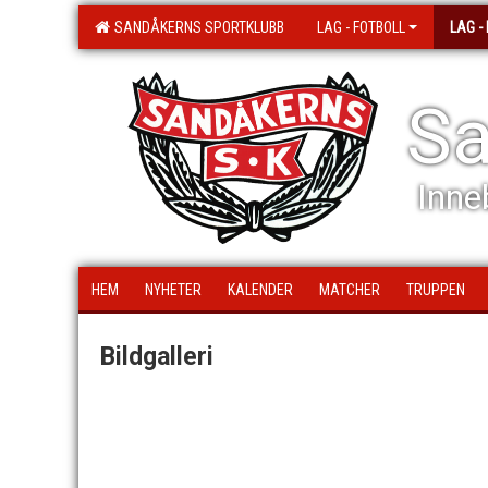
SANDÅKERNS SPORTKLUBB
LAG - FOTBOLL
LAG -
Sa
Inne
HEM
NYHETER
KALENDER
MATCHER
TRUPPEN
Bildgalleri