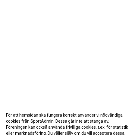
För att hemsidan ska fungera korrekt använder vi nödvändiga
cookies från SportAdmin. Dessa går inte att stänga av.
Föreningen kan också använda frivilliga cookies, t.ex. för statistik
eller marknadsföring. Du väljer själv om du vill acceptera dessa.