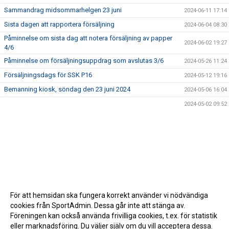
Sammandrag midsommarhelgen 23 juni
2024-06-11 17:14
Sista dagen att rapportera försäljning
2024-06-04 08:30
Påminnelse om sista dag att notera försäljning av papper
2024-06-02 19:27
4/6
Påminnelse om försäljningsuppdrag som avslutas 3/6
2024-05-26 11:24
Försäljningsdags för SSK P16
2024-05-12 19:16
Bemanning kiosk, söndag den 23 juni 2024
2024-05-06 16:04
2024-05-02 09:52
För att hemsidan ska fungera korrekt använder vi nödvändiga
cookies från SportAdmin. Dessa går inte att stänga av.
Föreningen kan också använda frivilliga cookies, t.ex. för statistik
eller marknadsföring. Du väljer själv om du vill acceptera dessa.