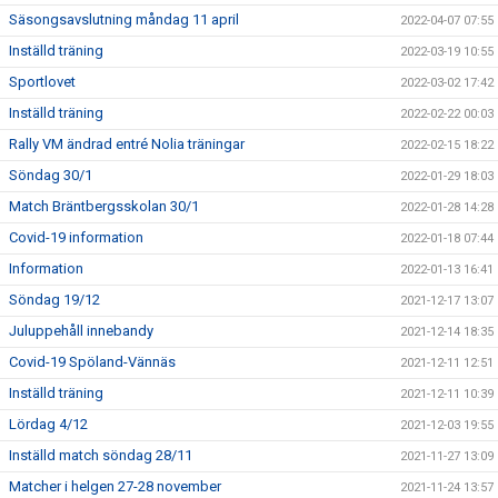
Säsongsavslutning måndag 11 april
2022-04-07 07:55
Inställd träning
2022-03-19 10:55
Sportlovet
2022-03-02 17:42
Inställd träning
2022-02-22 00:03
Rally VM ändrad entré Nolia träningar
2022-02-15 18:22
Söndag 30/1
2022-01-29 18:03
Match Bräntbergsskolan 30/1
2022-01-28 14:28
Covid-19 information
2022-01-18 07:44
Information
2022-01-13 16:41
Söndag 19/12
2021-12-17 13:07
Juluppehåll innebandy
2021-12-14 18:35
Covid-19 Spöland-Vännäs
2021-12-11 12:51
Inställd träning
2021-12-11 10:39
Lördag 4/12
2021-12-03 19:55
Inställd match söndag 28/11
2021-11-27 13:09
Matcher i helgen 27-28 november
2021-11-24 13:57