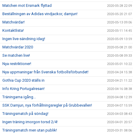
Matchen mot Ersmark flyttad
2020-05-28 22:09
Beställningen av Adidas vindjackor, damjun!
2020-05-20 21:07
Matchvärdar!
2020-05-13 09:06
Kontaktlista!
2020-05-11 14:45
Ingen live-sändning idag!
2020-05-09 13:59
Matchvärdar 2020
2020-05-08 21:00
Se matchen live!
2020-05-08 09:33
Nya restriktioner!
2020-05-01 10:22
Nya uppmaningar från Svenska fotbollsförbundet!
2020-04-24 15:38
Gothia Cup 2020 ställs in
2020-04-21 11:22
Info Kring Portugalresan!
2020-04-16 08:38
Träningarna igång...
2020-04-08 12:39
SSK Damjun, nya förhållningsregler på Grubbevallen!
2020-04-07 15:59
Träningsmatch på söndag!
2020-04-03 08:43
Ingen träning imorgon torsd 2/4!
2020-04-01 20:57
Träningsmatch men utan publik!
2020-03-31 08:06