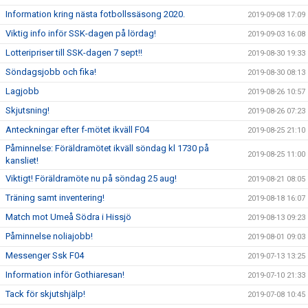
Information kring nästa fotbollssäsong 2020.
2019-09-08 17:09
Viktig info inför SSK-dagen på lördag!
2019-09-03 16:08
Lotteripriser till SSK-dagen 7 sept!!
2019-08-30 19:33
Söndagsjobb och fika!
2019-08-30 08:13
Lagjobb
2019-08-26 10:57
Skjutsning!
2019-08-26 07:23
Anteckningar efter f-mötet ikväll F04
2019-08-25 21:10
Påminnelse: Föräldramötet ikväll söndag kl 1730 på
2019-08-25 11:00
kansliet!
Viktigt! Föräldramöte nu på söndag 25 aug!
2019-08-21 08:05
Träning samt inventering!
2019-08-18 16:07
Match mot Umeå Södra i Hissjö
2019-08-13 09:23
Påminnelse noliajobb!
2019-08-01 09:03
Messenger Ssk F04
2019-07-13 13:25
Information inför Gothiaresan!
2019-07-10 21:33
Tack för skjutshjälp!
2019-07-08 10:45