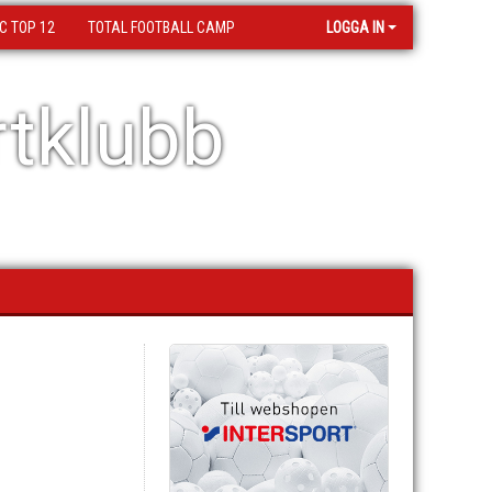
C TOP 12
TOTAL FOOTBALL CAMP
LOGGA IN
tklubb