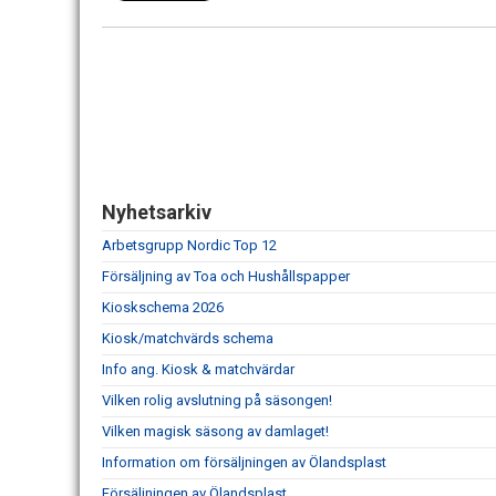
Nyhetsarkiv
Arbetsgrupp Nordic Top 12
Försäljning av Toa och Hushållspapper
Kioskschema 2026
Kiosk/matchvärds schema
Info ang. Kiosk & matchvärdar
Vilken rolig avslutning på säsongen!
Vilken magisk säsong av damlaget!
Information om försäljningen av Ölandsplast
Försäljningen av Ölandsplast