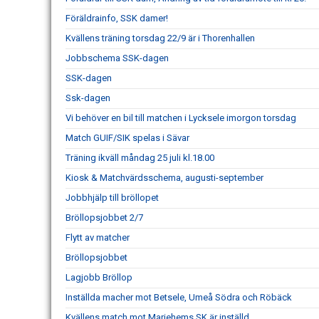
Föräldrainfo, SSK damer!
Kvällens träning torsdag 22/9 är i Thorenhallen
Jobbschema SSK-dagen
SSK-dagen
Ssk-dagen
Vi behöver en bil till matchen i Lycksele imorgon torsdag
Match GUIF/SIK spelas i Sävar
Träning ikväll måndag 25 juli kl.18.00
Kiosk & Matchvärdsschema, augusti-september
Jobbhjälp till bröllopet
Bröllopsjobbet 2/7
Flytt av matcher
Bröllopsjobbet
Lagjobb Bröllop
Inställda macher mot Betsele, Umeå Södra och Röbäck
Kvällens match mot Mariehems SK är inställd