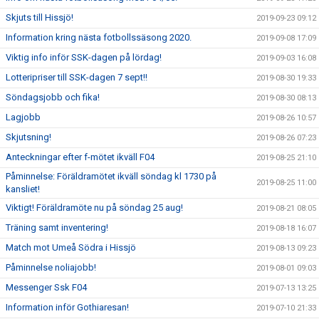
Skjuts till Hissjö!
2019-09-23 09:12
Information kring nästa fotbollssäsong 2020.
2019-09-08 17:09
Viktig info inför SSK-dagen på lördag!
2019-09-03 16:08
Lotteripriser till SSK-dagen 7 sept!!
2019-08-30 19:33
Söndagsjobb och fika!
2019-08-30 08:13
Lagjobb
2019-08-26 10:57
Skjutsning!
2019-08-26 07:23
Anteckningar efter f-mötet ikväll F04
2019-08-25 21:10
Påminnelse: Föräldramötet ikväll söndag kl 1730 på
2019-08-25 11:00
kansliet!
Viktigt! Föräldramöte nu på söndag 25 aug!
2019-08-21 08:05
Träning samt inventering!
2019-08-18 16:07
Match mot Umeå Södra i Hissjö
2019-08-13 09:23
Påminnelse noliajobb!
2019-08-01 09:03
Messenger Ssk F04
2019-07-13 13:25
Information inför Gothiaresan!
2019-07-10 21:33