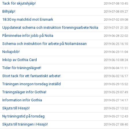
Tack för skjutshjälp!
2019-07-08 10:45
Bilhjälp!
2019-07-08 09:27
18.30 ny matchtid mot Ersmark
2019-07-02 09:08
Uppdaterat schema och instruktion föreningsarbete Nolia
2019-07-01 21:20
Påminnelse inför jobb på Nolia
2019-06-28 22:02
Schema och instruktion för arbete på Noliamässan
2019-06-25 16:10
Noliajobb!
2019-06-23 11:04
Inköp av Gothia Card
2019-06-10 08:24
Tider för träningslägret!
2019-06-04 11:11
Stort tack för ett fantastiskt arbete!
2019-06-02 16:17
Träningen imorgon torsdag inställd
2019-05-29 15:52
Träningsläger inför Gothia!
2019-05-29 07:49
Information inför Gothia
2019-05-27 14:17
Skjuts till Hissjö!
2019-05-27 13:52
Ny träningstid på torsdag
2019-05-27 12:43
Skjuts till träningen i Hissjö!
2019-05-27 08:40