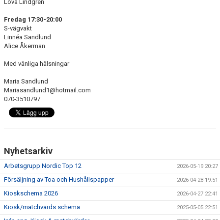
Lova Lindgren
Fredag 17:30-20:00
S-vägvakt
Linnéa Sandlund
Alice Åkerman
Med vänliga hälsningar
Maria Sandlund
Mariasandlund1@hotmail.com
070-3510797
Nyhetsarkiv
Arbetsgrupp Nordic Top 12
2026-05-19 20:27
Försäljning av Toa och Hushållspapper
2026-04-28 19:51
Kioskschema 2026
2026-04-27 22:41
Kiosk/matchvärds schema
2025-05-05 22:51