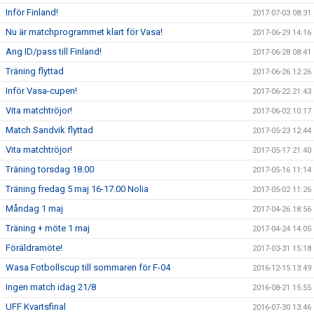
Inför Finland!
2017-07-03 08:31
Nu är matchprogrammet klart för Vasa!
2017-06-29 14:16
Ang ID/pass till Finland!
2017-06-28 08:41
Träning flyttad
2017-06-26 12:26
Inför Vasa-cupen!
2017-06-22 21:43
Vita matchtröjor!
2017-06-02 10:17
Match Sandvik flyttad
2017-05-23 12:44
Vita matchtröjor!
2017-05-17 21:40
Träning torsdag 18.00
2017-05-16 11:14
Träning fredag 5 maj 16-17.00 Nolia
2017-05-02 11:26
Måndag 1 maj
2017-04-26 18:56
Träning + möte 1 maj
2017-04-24 14:05
Föräldramöte!
2017-03-31 15:18
Wasa Fotbollscup till sommaren för F-04
2016-12-15 13:49
Ingen match idag 21/8
2016-08-21 15:55
UFF Kvartsfinal
2016-07-30 13:46