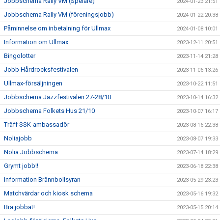
Jobbschema Rally VM (Spelare)
2024-01-23 21:51
Jobbschema Rally VM (föreningsjobb)
2024-01-22 20:38
Påminnelse om inbetalning för Ullmax
2024-01-08 10:01
Information om Ullmax
2023-12-11 20:51
Bingolotter
2023-11-14 21:28
Jobb Hårdrocksfestivalen
2023-11-06 13:26
Ullmax-försäljningen
2023-10-22 11:51
Jobbschema Jazzfestivalen 27-28/10
2023-10-14 16:32
Jobbschema Folkets Hus 21/10
2023-10-07 16:17
Träff SSK-ambassadör
2023-08-16 22:38
Noliajobb
2023-08-07 19:33
Nolia Jobbschema
2023-07-14 18:29
Grymt jobb!!
2023-06-18 22:38
Information Brännbollsyran
2023-05-29 23:23
Matchvärdar och kiosk schema
2023-05-16 19:32
Bra jobbat!
2023-05-15 20:14