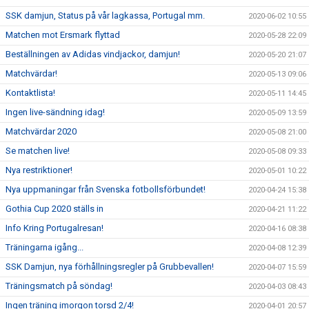
SSK damjun, Status på vår lagkassa, Portugal mm.
2020-06-02 10:55
Matchen mot Ersmark flyttad
2020-05-28 22:09
Beställningen av Adidas vindjackor, damjun!
2020-05-20 21:07
Matchvärdar!
2020-05-13 09:06
Kontaktlista!
2020-05-11 14:45
Ingen live-sändning idag!
2020-05-09 13:59
Matchvärdar 2020
2020-05-08 21:00
Se matchen live!
2020-05-08 09:33
Nya restriktioner!
2020-05-01 10:22
Nya uppmaningar från Svenska fotbollsförbundet!
2020-04-24 15:38
Gothia Cup 2020 ställs in
2020-04-21 11:22
Info Kring Portugalresan!
2020-04-16 08:38
Träningarna igång...
2020-04-08 12:39
SSK Damjun, nya förhållningsregler på Grubbevallen!
2020-04-07 15:59
Träningsmatch på söndag!
2020-04-03 08:43
Ingen träning imorgon torsd 2/4!
2020-04-01 20:57