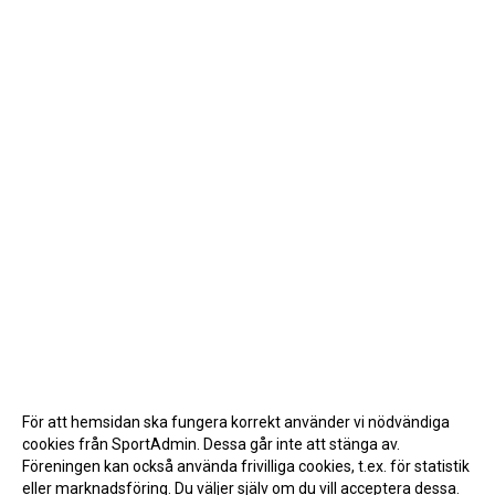
För att hemsidan ska fungera korrekt använder vi nödvändiga
cookies från SportAdmin. Dessa går inte att stänga av.
Föreningen kan också använda frivilliga cookies, t.ex. för statistik
eller marknadsföring. Du väljer själv om du vill acceptera dessa.