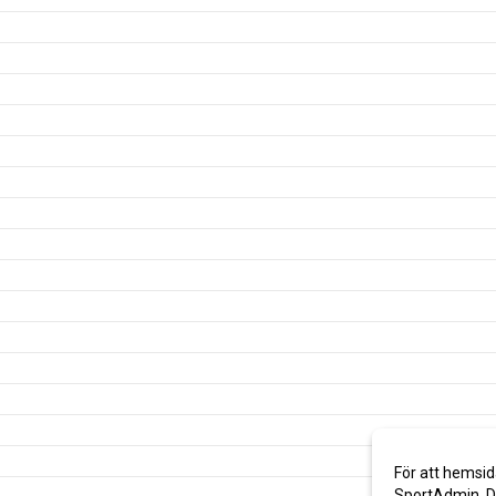
För att hemsid
SportAdmin. De