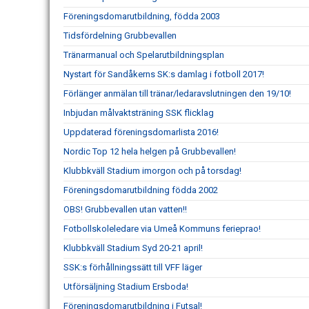
Föreningsdomarutbildning, födda 2003
Tidsfördelning Grubbevallen
Tränarmanual och Spelarutbildningsplan
Nystart för Sandåkerns SK:s damlag i fotboll 2017!
Förlänger anmälan till tränar/ledaravslutningen den 19/10!
Inbjudan målvaktsträning SSK flicklag
Uppdaterad föreningsdomarlista 2016!
Nordic Top 12 hela helgen på Grubbevallen!
Klubbkväll Stadium imorgon och på torsdag!
Föreningsdomarutbildning födda 2002
OBS! Grubbevallen utan vatten!!
Fotbollskoleledare via Umeå Kommuns ferieprao!
Klubbkväll Stadium Syd 20-21 april!
SSK:s förhållningssätt till VFF läger
Utförsäljning Stadium Ersboda!
Föreningsdomarutbildning i Futsal!