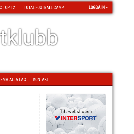
C TOP 12
TOTAL FOOTBALL CAMP
LOGGA IN
tklubb
EMA ALLA LAG
KONTAKT