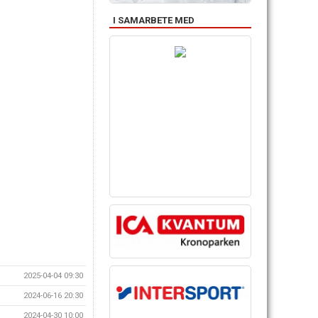
I SAMARBETE MED
2025-04-04 09:30
2024-06-16 20:30
2024-04-30 10:00