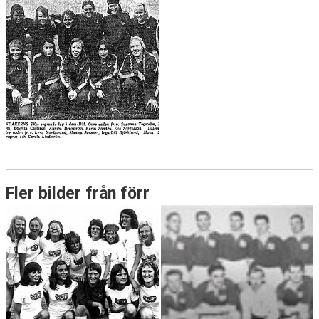
Fler bilder från förr