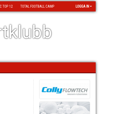
C TOP 12
TOTAL FOOTBALL CAMP
LOGGA IN
tklubb