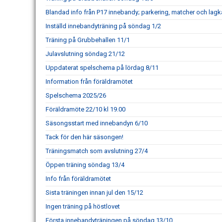
Blandad info från P17 innebandy; parkering, matcher och lag
Inställd innebandyträning på söndag 1/2
Träning på Grubbehallen 11/1
Julavslutning söndag 21/12
Uppdaterat spelschema på lördag 8/11
Information från föräldramötet
Spelschema 2025/26
Föräldramöte 22/10 kl 19.00
Säsongsstart med innebandyn 6/10
Tack för den här säsongen!
Träningsmatch som avslutning 27/4
Öppen träning söndag 13/4
Info från föräldramötet
Sista träningen innan jul den 15/12
Ingen träning på höstlovet
Första innebandyträningen på söndag 13/10