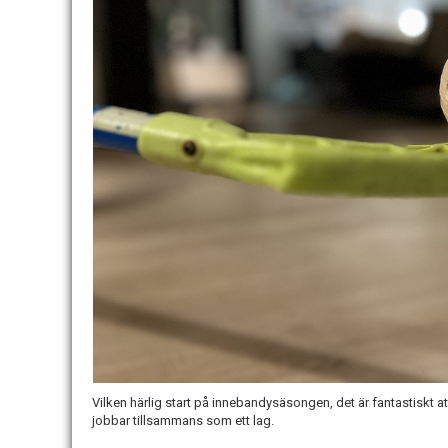
Vilken härlig start på innebandysäsongen, det är fantastiskt att
jobbar tillsammans som ett lag.