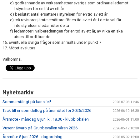
c) godkännande av verksamhetsansvariga som ordinarie ledamot
i styrelsen för en tid av ett år
d) beslutat antal ersättare i styrelsen för en tid av ett år
e) två revisorer jämte ersättare för en tid av ett år. I detta val får
inte styrelsens ledamöter delta
f) ledamöter i valberedningen för en tid av ett år, av vilka en ska
utses till ordförande
16. Eventuella övriga frågor som anmälts under punkt 7
17. Mötet avslutas
Välkomna!
Nyhetsarkiv
Sommarstängt på kansliet!
2026-07-03 11:46
Tack till er som deltog på årsmötet för 2025/2026
2026-06-10 16:30
Årsmöte - måndag 8 juni kl. 18.30 - klubblokalen
2026-06-01 11:00
Vuxennärvaro på Grubbevallen våren 2026
2026-05-12 10:30
Årsmöte 8 juni 2026 - dagordning
2026-05-02 12:00