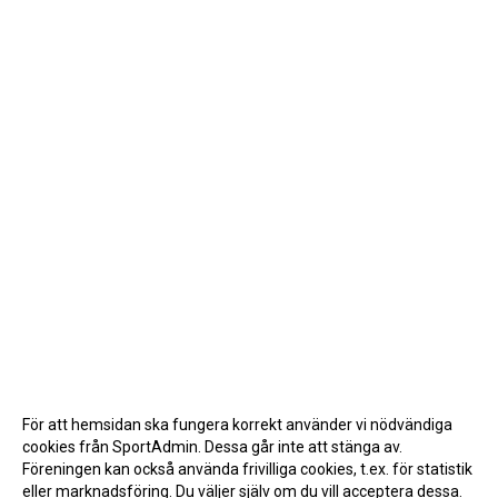
För att hemsidan ska fungera korrekt använder vi nödvändiga
cookies från SportAdmin. Dessa går inte att stänga av.
Föreningen kan också använda frivilliga cookies, t.ex. för statistik
eller marknadsföring. Du väljer själv om du vill acceptera dessa.