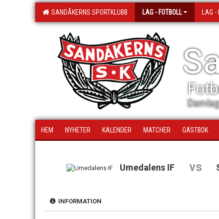
SANDÅKERNS SPORTKLUBB
LAG - FOTBOLL
LAG -
Sa
Fotb
Damlag
HEM
NYHETER
KALENDER
MATCHER
GÄSTBOK
vs
Umedalens IF
INFORMATION