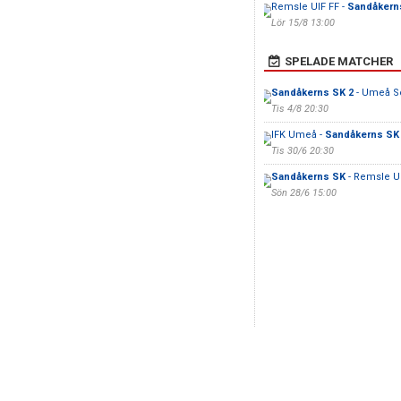
Remsle UIF FF -
Sandåkern
Lör 15/8 13:00
SPELADE MATCHER
Sandåkerns SK 2
- Umeå S
Tis 4/8 20:30
IFK Umeå -
Sandåkerns SK
Tis 30/6 20:30
Sandåkerns SK
- Remsle U
Sön 28/6 15:00