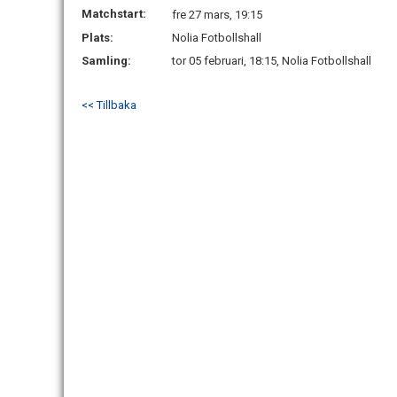
Matchstart:
fre 27 mars, 19:15
Plats:
Nolia Fotbollshall
Samling:
tor 05 februari, 18:15, Nolia Fotbollshall
<< Tillbaka