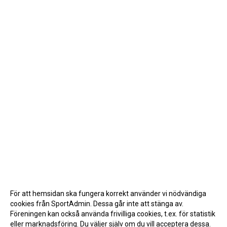
För att hemsidan ska fungera korrekt använder vi nödvändiga
cookies från SportAdmin. Dessa går inte att stänga av.
Föreningen kan också använda frivilliga cookies, t.ex. för statistik
eller marknadsföring. Du väljer själv om du vill acceptera dessa.