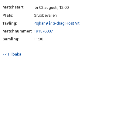
KONTAKT
Matchstart:
lör 02 augusti, 12:00
Plats:
Grubbevallen
Tävling:
Pojkar 9 år S-drag Höst Vit
Matchnummer:
191576007
Samling:
11:30
<< Tillbaka