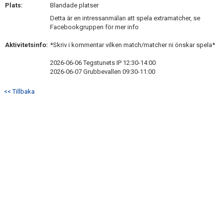
Plats:
KONTAKT
Blandade platser
Detta är en intressanmälan att spela extramatcher, se
Facebookgruppen för mer info
Aktivitetsinfo:
*Skriv i kommentar vilken match/matcher ni önskar spela*
2026-06-06 Tegstunets IP 12:30-14:00
2026-06-07 Grubbevallen 09:30-11:00
<< Tillbaka