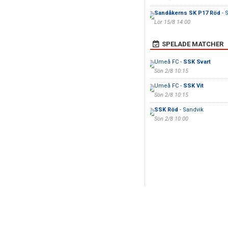
Sandåkerns SK P17 Röd
- 
Lör 15/8 14:00
SPELADE MATCHER
Umeå FC -
SSK Svart
Sön 2/8 10:15
Umeå FC -
SSK Vit
Sön 2/8 10:15
SSK Röd
- Sandvik
Sön 2/8 10:00