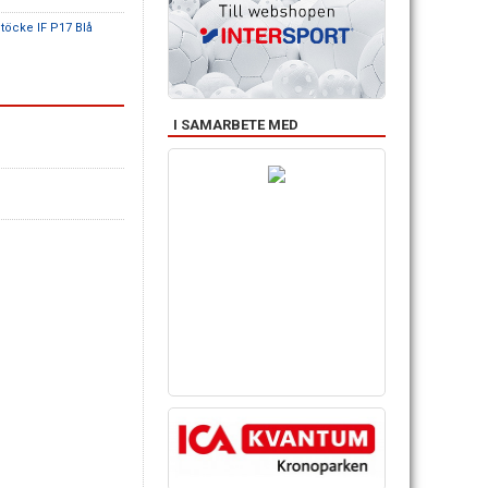
Stöcke IF P17 Blå
I SAMARBETE MED