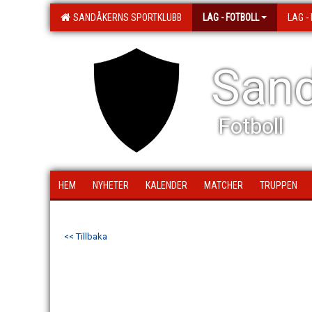
SANDÅKERNS SPORTKLUBB
LAG - FOTBOLL
LAG -
Sand
Fotboll
HEM
NYHETER
KALENDER
MATCHER
TRUPPEN
<< Tillbaka