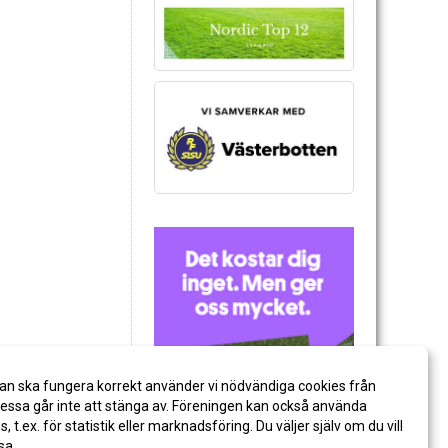
an ska fungera korrekt använder vi nödvändiga cookies från
ssa går inte att stänga av. Föreningen kan också använda
es, t.ex. för statistik eller marknadsföring. Du väljer själv om du vill
sa.