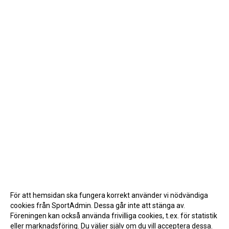
För att hemsidan ska fungera korrekt använder vi nödvändiga
cookies från SportAdmin. Dessa går inte att stänga av.
Föreningen kan också använda frivilliga cookies, t.ex. för statistik
eller marknadsföring. Du väljer själv om du vill acceptera dessa.