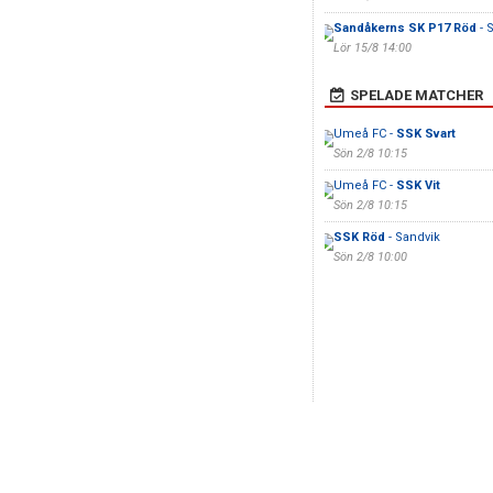
Sandåkerns SK P17 Röd
- 
Lör 15/8 14:00
SPELADE MATCHER
Umeå FC -
SSK Svart
Sön 2/8 10:15
Umeå FC -
SSK Vit
Sön 2/8 10:15
SSK Röd
- Sandvik
Sön 2/8 10:00