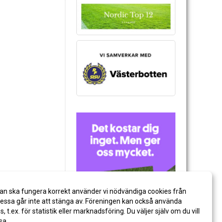
an ska fungera korrekt använder vi nödvändiga cookies från
ssa går inte att stänga av. Föreningen kan också använda
es, t.ex. för statistik eller marknadsföring. Du väljer själv om du vill
sa.