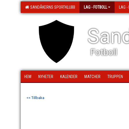
SANDÅKERNS SPORTKLUBB
LAG - FOTBOLL
LAG -
Sand
Fotboll
HEM
NYHETER
KALENDER
MATCHER
TRUPPEN
<< Tillbaka