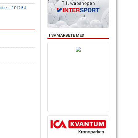
Stöcke IF P17 Blå
I SAMARBETE MED