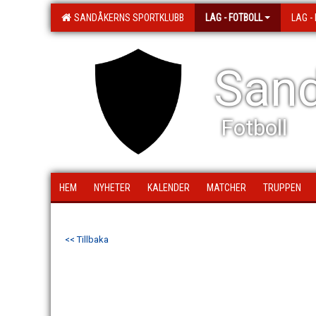
SANDÅKERNS SPORTKLUBB
LAG - FOTBOLL
LAG -
Sand
Fotboll
HEM
NYHETER
KALENDER
MATCHER
TRUPPEN
<< Tillbaka