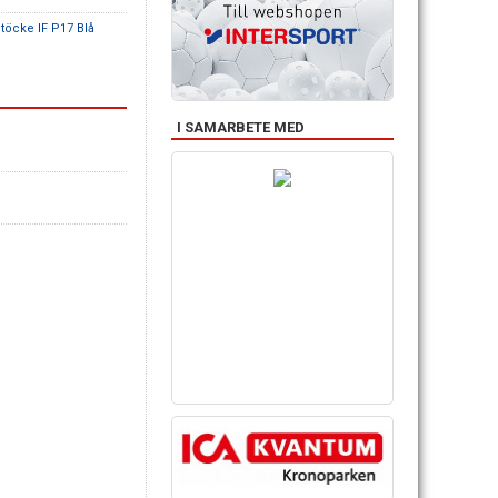
Stöcke IF P17 Blå
I SAMARBETE MED