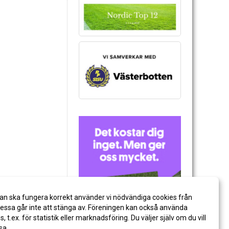
an ska fungera korrekt använder vi nödvändiga cookies från
ssa går inte att stänga av. Föreningen kan också använda
es, t.ex. för statistik eller marknadsföring. Du väljer själv om du vill
sa.