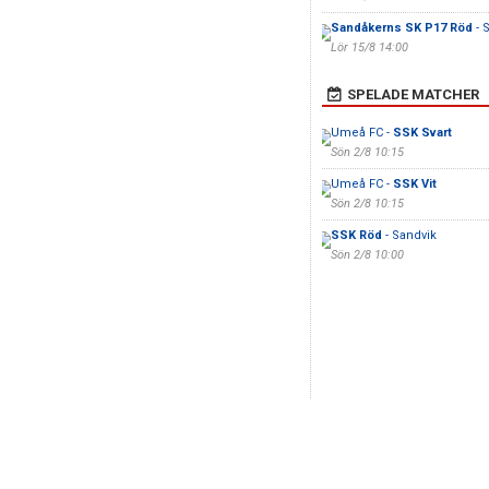
Sandåkerns SK P17 Röd
- 
Lör 15/8 14:00
SPELADE MATCHER
Umeå FC -
SSK Svart
Sön 2/8 10:15
Umeå FC -
SSK Vit
Sön 2/8 10:15
SSK Röd
- Sandvik
Sön 2/8 10:00