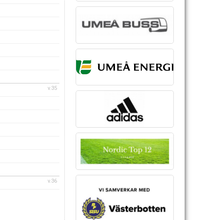
v.35
v.36