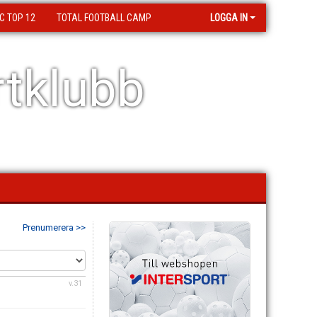
C TOP 12
TOTAL FOOTBALL CAMP
LOGGA IN
tklubb
Prenumerera >>
v.31