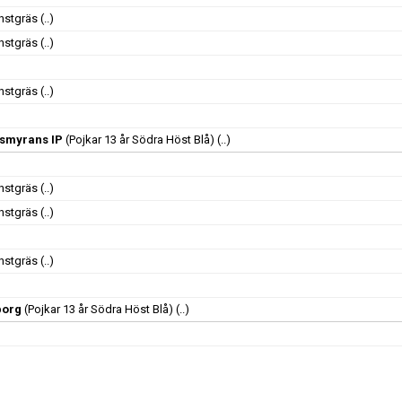
onstgräs
(..)
onstgräs
(..)
onstgräs
(..)
rsmyrans IP
(Pojkar 13 år Södra Höst Blå)
(..)
onstgräs
(..)
onstgräs
(..)
onstgräs
(..)
borg
(Pojkar 13 år Södra Höst Blå)
(..)