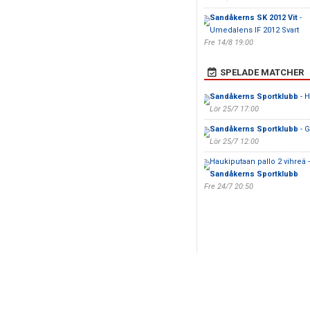
Sandåkerns SK 2012 Vit
-
Umedalens IF 2012 Svart
Fre 14/8 19:00
SPELADE MATCHER
Sandåkerns Sportklubb
- H
Lör 25/7 17:00
Sandåkerns Sportklubb
- 
Lör 25/7 12:00
Haukiputaan pallo 2 vihreä -
Sandåkerns Sportklubb
Fre 24/7 20:50