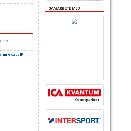
I SAMARBETE MED
alsøy IL
Gammelstads IF