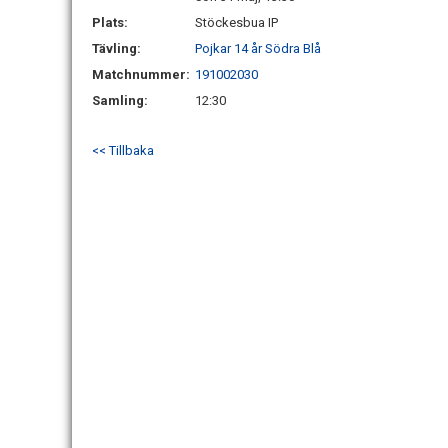
Plats:
Stöckesbua IP
Tävling:
Pojkar 14 år Södra Blå
Matchnummer:
191002030
Samling:
12:30
<< Tillbaka