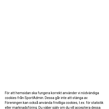
För att hemsidan ska fungera korrekt använder vi nödvändiga
cookies från SportAdmin. Dessa går inte att stänga av.
Föreningen kan också använda frivilliga cookies, t.ex. för statistik
eller marknadsföring. Du väljer själv om du vill acceptera dessa.