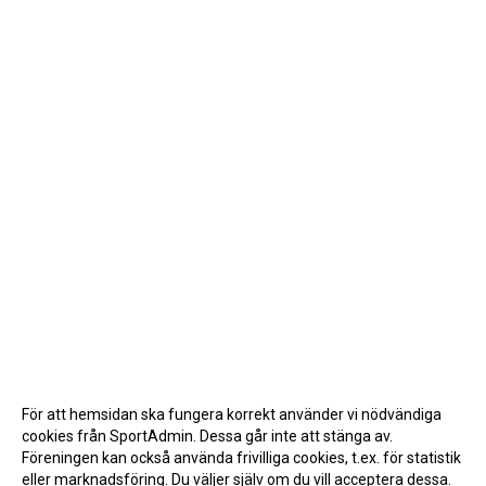
För att hemsidan ska fungera korrekt använder vi nödvändiga
cookies från SportAdmin. Dessa går inte att stänga av.
Föreningen kan också använda frivilliga cookies, t.ex. för statistik
eller marknadsföring. Du väljer själv om du vill acceptera dessa.