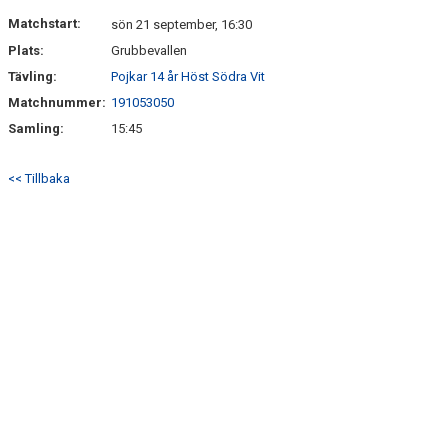
DOKUMENT
Matchstart:
sön 21 september, 16:30
Plats:
Grubbevallen
Tävling:
Pojkar 14 år Höst Södra Vit
Matchnummer:
191053050
Samling:
15:45
<< Tillbaka