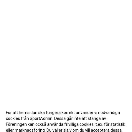
För att hemsidan ska fungera korrekt använder vi nödvändiga
cookies från SportAdmin. Dessa går inte att stänga av.
Föreningen kan också använda frivilliga cookies, t.ex. för statistik
eller marknadsföring. Du väljer själv om du vill acceptera dessa.