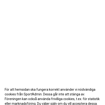
För att hemsidan ska fungera korrekt använder vi nödvändiga
cookies från SportAdmin. Dessa går inte att stänga av.
Föreningen kan också använda frivilliga cookies, t.ex. för statistik
eller marknadsföring. Du väljer själv om du vill acceptera dessa.